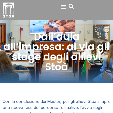
Dall’aula
all’impresa: al via gli
stage degli allievi
Stoà
Con la conclusione dei Master, per gli allievi Stoà si apre
una nuova fase del percorso formativo: l’avvio degli