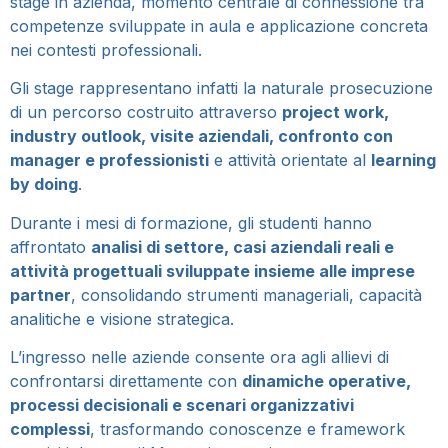
stage in azienda, momento centrale di connessione tra
competenze sviluppate in aula e applicazione concreta
nei contesti professionali.
Gli stage rappresentano infatti la naturale prosecuzione
di un percorso costruito attraverso
project work,
industry outlook, visite aziendali, confronto con
manager e professionisti
e attività orientate al
learning
by doing
.
Durante i mesi di formazione, gli studenti hanno
affrontato
analisi di settore, casi aziendali reali e
attività progettuali sviluppate insieme alle imprese
partner
, consolidando strumenti manageriali, capacità
analitiche e visione strategica.
L’ingresso nelle aziende consente ora agli allievi di
confrontarsi direttamente con
dinamiche operative,
processi decisionali e scenari organizzativi
complessi
, trasformando conoscenze e framework