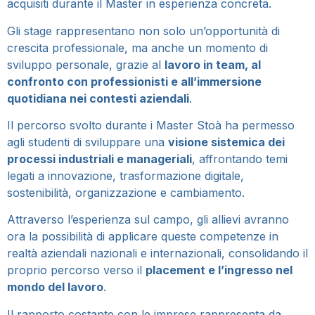
acquisiti durante il Master in esperienza concreta.
Gli stage rappresentano non solo un’opportunità di
crescita professionale, ma anche un momento di
sviluppo personale, grazie al
lavoro in team, al
confronto con professionisti e all’immersione
quotidiana nei contesti aziendali
.
Il percorso svolto durante i Master Stoà ha permesso
agli studenti di sviluppare una
visione sistemica dei
processi industriali e manageriali
, affrontando temi
legati a innovazione, trasformazione digitale,
sostenibilità, organizzazione e cambiamento.
Attraverso l’esperienza sul campo, gli allievi avranno
ora la possibilità di applicare queste competenze in
realtà aziendali nazionali e internazionali, consolidando il
proprio percorso verso il
placement e l’ingresso nel
mondo del lavoro
.
Il rapporto costante con le imprese rappresenta da