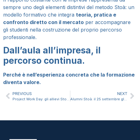
sempre uno degli elementi distintivi del metodo Stoà: un
modello formativo che integra
teoria, pratica e
confronto diretto con il mercato
per accompagnare
gli studenti nella costruzione del proprio percorso
professionale.
Dall’aula all’impresa, il
percorso continua.
Perché è nell’esperienza concreta che la formazione
diventa valore.
PREVIOUS
NEXT
Project Work Day: gli allievi Stoà presentano le sfide del business contemporaneo
Alumni Stoà: il 25 settembre gli Stoà Career Award e l’Assemblea dei Soci