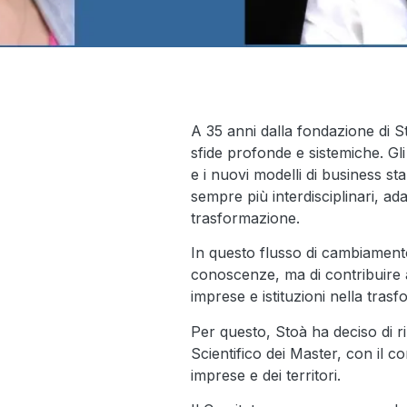
A 35 anni dalla fondazione di 
sfide profonde e sistemiche. Gli
e i nuovi modelli di business st
sempre più interdisciplinari, ad
trasformazione.
In questo flusso di cambiamento
conoscenze, ma di contribuire 
imprese e istituzioni nella tras
Per questo, Stoà ha deciso di r
Scientifico dei Master, con il co
imprese e dei territori.