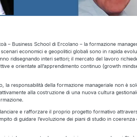
Stoà – Business School di Ercolano – la formazione manager
 scenari economici e geopolitici globali sono in rapida evol
anno ridisegnando interi settori; il mercato del lavoro rich
attive e orientate all’apprendimento continuo (growth mindse
, la responsabilità della formazione manageriale non è sol
attivamente alla costruzione di una nuova cultura gestion
formazione.
ilanciare e rafforzare il proprio progetto formativo attrav
mpito di guidare l’evoluzione dei piani di studio in coerenza 