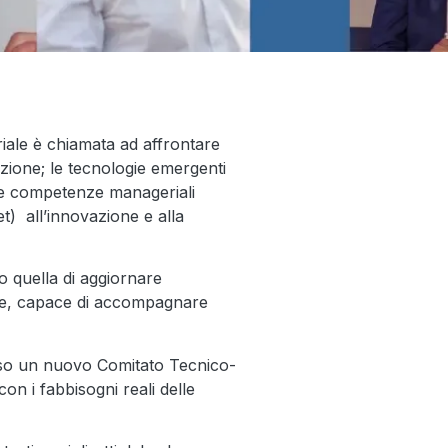
iale è chiamata ad affrontare
uzione; le tecnologie emergenti
iede competenze manageriali
t) all’innovazione e alla
o quella di aggiornare
ale, capace di accompagnare
erso un nuovo Comitato Tecnico-
con i fabbisogni reali delle