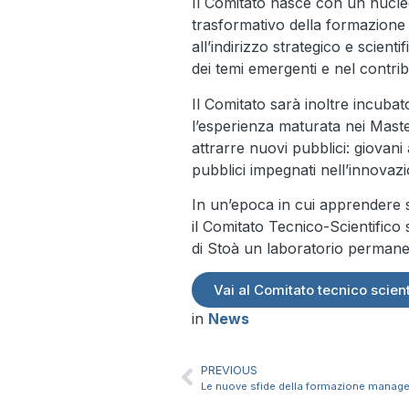
Il Comitato nasce con un nucleo
trasformativo della formazione 
all’indirizzo strategico e scient
dei temi emergenti e nel contrib
Il Comitato sarà inoltre incubat
l’esperienza maturata nei Maste
attrarre nuovi pubblici: giovani
pubblici impegnati nell’innovazi
In un’epoca in cui apprendere s
il Comitato Tecnico-Scientific
di Stoà un laboratorio permane
Vai al Comitato tecnico scient
in
News
PREVIOUS
Le nuove sfide della formazione manag