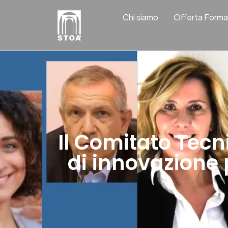
Chi siamo
Offerta Forma
Il Comitato Tecn
di innovazione