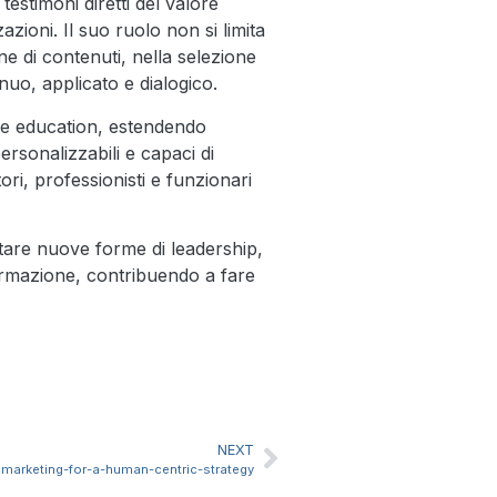
stimoni diretti del valore
ioni. Il suo ruolo non si limita
ne di contenuti, nella selezione
inuo, applicato e dialogico.
ive education, estendendo
rsonalizzabili e capaci di
ori, professionisti e funzionari
ntare nuove forme di leadership,
ormazione, contribuendo a fare
NEXT
marketing-for-a-human-centric-strategy