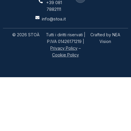
+39 081
7882111
info@stoa.it
© 2026 STOÀ
Tutti i diritti riservati |
Crafted by
NEA
P.IVA 01426171219 |
Vision
Privacy Policy
–
Cookie Policy