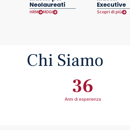
Neolaureati
Executive
HRM
MDGI
Scopri di più
Chi Siamo
36
Anni di esperienza