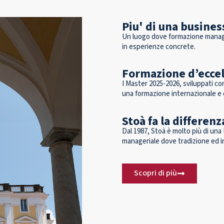
Piu' di una busines
Un luogo dove formazione manage
in esperienze concrete.
Formazione d’eccell
I Master 2025-2026, sviluppati c
una formazione internazionale e 
Stoà fa la differen
Dal 1987, Stoà è molto più di una
manageriale dove tradizione ed i
Scopri di più