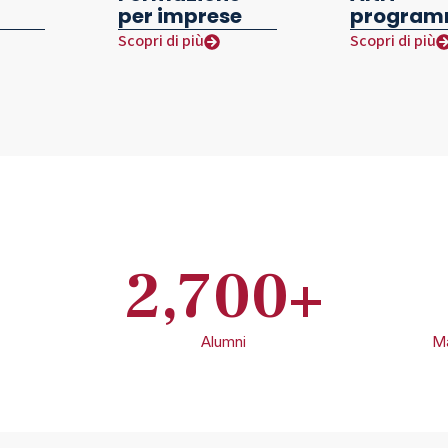
per imprese
program
Scopri di più
Scopri di più
2,700
+
Alumni
Ma