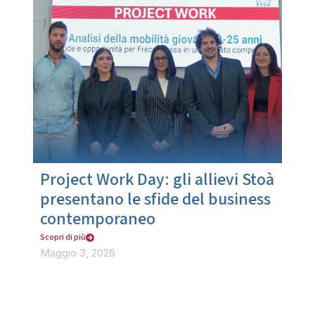
Project Work Day: gli allievi Stoà
presentano le sfide del business
contemporaneo
Scopri di più
Maggio 3, 2026