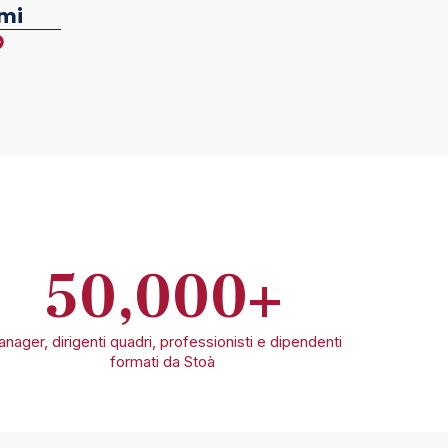
mi
50,000
+
nager, dirigenti quadri, professionisti e dipendenti
formati da Stoà