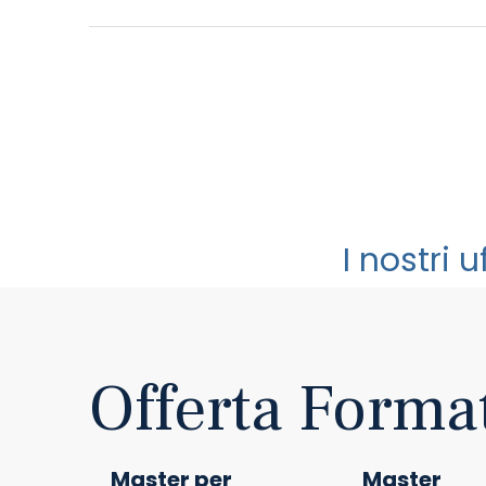
I nostri 
Offerta Forma
Master per
Master