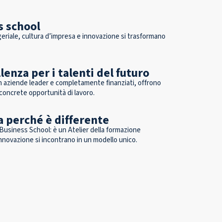
s school
riale, cultura d’impresa e innovazione si trasformano
enza per i talenti del futuro
on aziende leader e completamente finanziati, offrono
concrete opportunità di lavoro.
za perché è differente
 Business School: è un ​Atelier della formazione
nnovazione si incontrano in un modello unico.