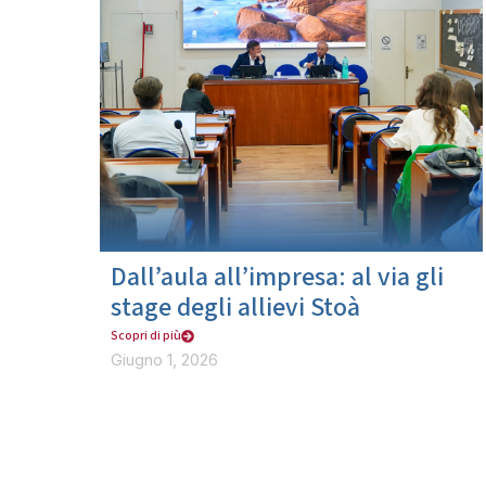
Dall’aula all’impresa: al via gli
stage degli allievi Stoà
Scopri di più
Giugno 1, 2026