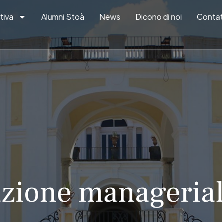
tiva
Alumni Stoà
News
Dicono di noi
Contat
zione manageriale