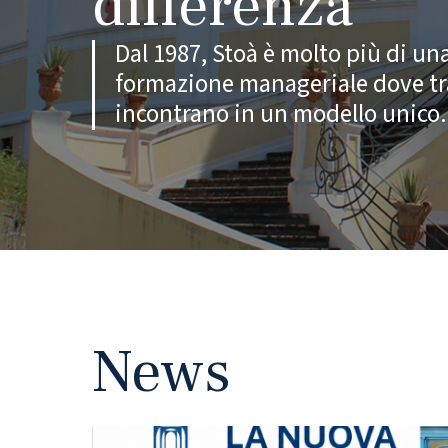
differenza
Dal 1987, Stoà è molto più di una
formazione manageriale dove tr
incontrano in un modello unico.
News